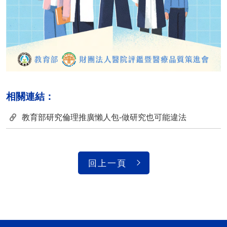
相關連結：
教育部研究倫理推廣懶人包-做研究也可能違法
回上一頁