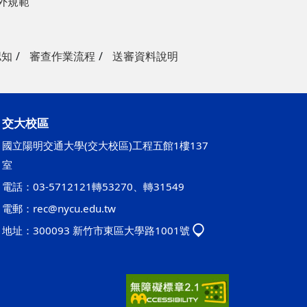
外規範
認知
審查作業流程
送審資料說明
交大校區
國立陽明交通大學(交大校區)工程五館1樓137
室
電話：03-5712121轉53270、轉31549
電郵：
rec@nycu.edu.tw
地址：300093 新竹市東區大學路1001號