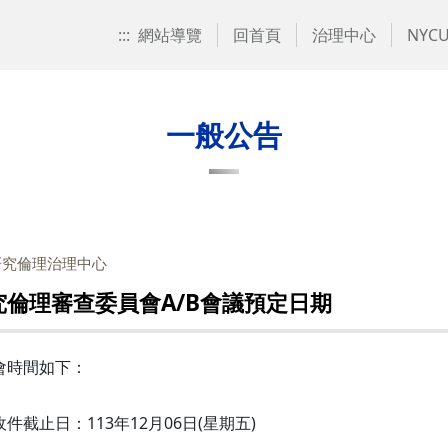
:::
網站導覽
回首頁
治理中心
NYCU
一般公告
研究倫理治理中心
究倫理審查委員會A/B會議預定日期
會時間如下：
案收件截止日：113年12月06日(星期五)