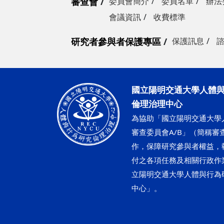
審查會
委員會簡介
委員名單
辦法
會議資訊
收費標準
研究者參與者保護專區
保護訊息
國立陽明交通大學人體
倫理治理中心
為協助「國立陽明交通大學
審查委員會A/B」（簡稱審查
作，保障研究參與者權益，
付之各項任務及相關行政作
立陽明交通大學人體與行為
中心」。