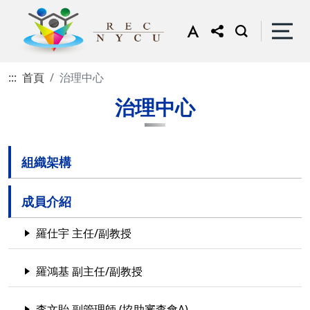
:::
首頁
治理中心
治理中心
組織架構
成員介紹
羅仕宇 主任/副教授
羅鴻基 副主任/副教授
李文貽 副管理師 (協助審查會A)