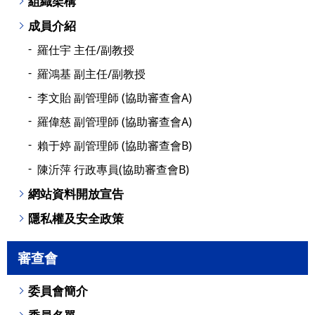
組織架構
成員介紹
羅仕宇 主任/副教授
羅鴻基 副主任/副教授
李文貽 副管理師 (協助審查會A)
羅偉慈 副管理師 (協助審查會A)
賴于婷 副管理師 (協助審查會B)
陳沂萍 行政專員(協助審查會B)
網站資料開放宣告
隱私權及安全政策
審查會
委員會簡介