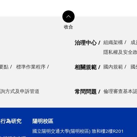
治理中心
組織架構
成
隱私權及安全
要點
標準作業程序
相關規範
國內規範
國
諮詢方式及申訴管道
常問問題
倫理審查基本
與行為研究
陽明校區
國立陽明交通大學(陽明校區) 致和樓2樓R201