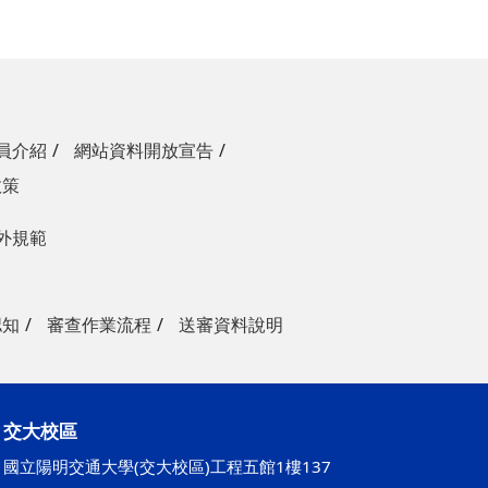
員介紹
網站資料開放宣告
政策
外規範
認知
審查作業流程
送審資料說明
交大校區
國立陽明交通大學(交大校區)工程五館1樓137